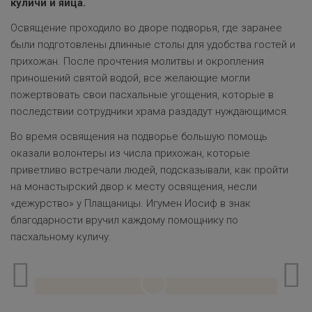
куличи и яйца.
Освящение проходило во дворе подворья, где заранее
были подготовлены длинные столы для удобства гостей и
прихожан. После прочтения молитвы и окропления
приношений святой водой, все желающие могли
пожертвовать свои пасхальные угощения, которые в
последствии сотрудники храма раздадут нуждающимся.
Во время освящения на подворье большую помощь
оказали волонтеры из числа прихожан, которые
приветливо встречали людей, подсказывали, как пройти
на монастырский двор к месту освящения, несли
«дежурство» у Плащаницы. Игумен Иосиф в знак
благодарности вручил каждому помощнику по
пасхальному куличу.