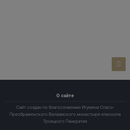
О сайте
Сайт создан по благословению Игумена Спасо-
Преображенского Валаамского монастыря епископа
Троицкого Панкратия