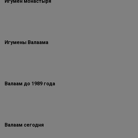
Игумен монастыря
Игумены Валаама
Валаам до 1989 года
Валаам сегодня