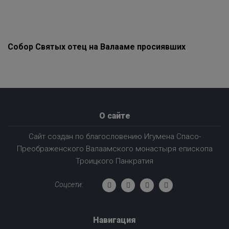
Собор Святых отец на Валааме просиявших
О сайте
Сайт создан по благословению Игумена Спасо-
Преображенского Валаамского монастыря епископа
Троицкого Панкратия
Соцсети:
Навигация