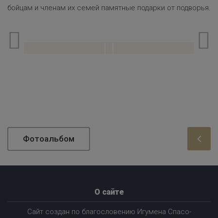
бойцам и членам их семей памятные подарки от подворья.
Фотоальбом
О сайте
Сайт создан по благословению Игумена Спасо-