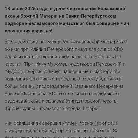
13 июля 2025 года, в день чествования Валаамской
иконы Божией Матери, на Санкт-Петербургском
подворье Валаамского монастыря был совершен чин
освящения хоругвей.
Уже несколько лет учащиеся Иконописной мастерской
во имя прп. Алипия Печерского пишут для воинов СВО
образы святых покровителей нашего Отечества. Две
хоругви, "Прп. Илия Муромец, чудотворец Печерский" и
"Чудо св. Георгия о змие", написанные в мастерской
подворья всего лишь за несколько месяцев, приняли
бойцы военных подразделений Казачьего Цесаревича
Алексия Батальона, 810-го отдельного гвардейского
орденов Жукова и Ушакова бригад морской пехоты,
"Бронегруппы" штурмового отряда "Шторм".
Чин освящения совершил игумен Иосиф (Крюков) в
сослужении братии подворья в священном сане. За